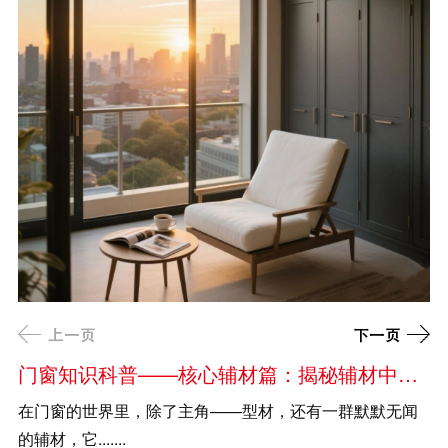
门窗知识科普——核心辅材篇：揭秘辅材中的关键角色
在门窗的世界里，除了主角——型材，还有一群默默无闻
在
的辅材，它.......
舒适